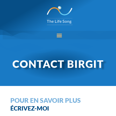
Aller
au
contenu
CONTACT BIRGIT
POUR EN SAVOIR PLUS
ÉCRIVEZ-MOI